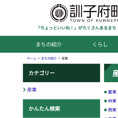
「ちょっといいね！」がたくさんあるまち 
まちの紹介
くらし
ホーム
まちの紹介
産業
カテゴリー
産業
農業
林業
かんたん検索
商業