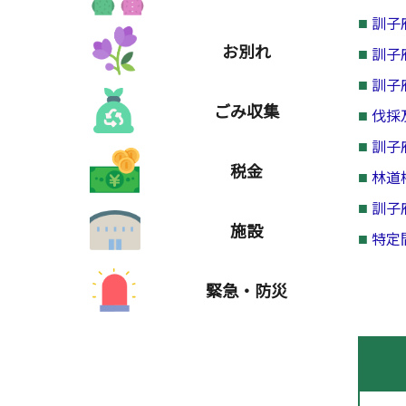
訓子
お別れ
訓子
訓子
ごみ収集
伐採
訓子
税金
林道
訓子
施設
特定
緊急・防災