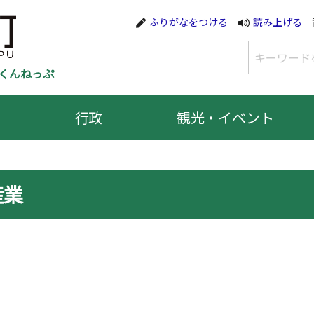
ふりがなをつける
読み上げる
くんねっぷ
行政
観光・イベント
産業