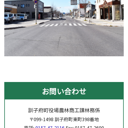
お問い合わせ
訓子府町役場農林商工課林務係
〒099-1498 訓子府町東町398番地
電話:
0157-47-2116
Fax: 0157-47-2600