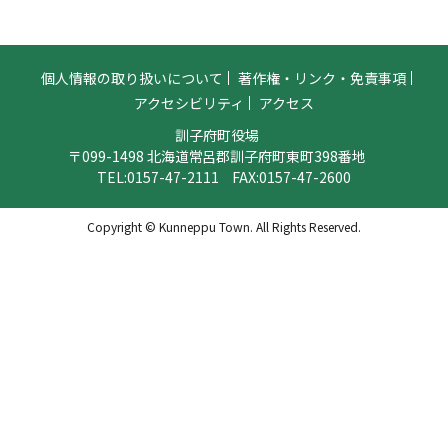
個人情報の取り扱いについて
著作権・リンク・免責事項
アクセシビリティ
アクセス
訓子府町役場
〒099-1498 北海道常呂郡訓子府町東町398番地
TEL:
0157-47-2111
FAX:0157-47-2600
Copyright © Kunneppu Town. All Rights Reserved.