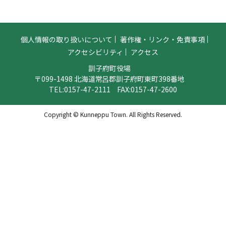
個人情報の取り扱いについて
著作権・リンク・免責事項
アクセシビリティ
アクセス
訓子府町役場
〒099-1498 北海道常呂郡訓子府町東町398番地
TEL:
0157-47-2111
FAX:0157-47-2600
Copyright © Kunneppu Town. All Rights Reserved.