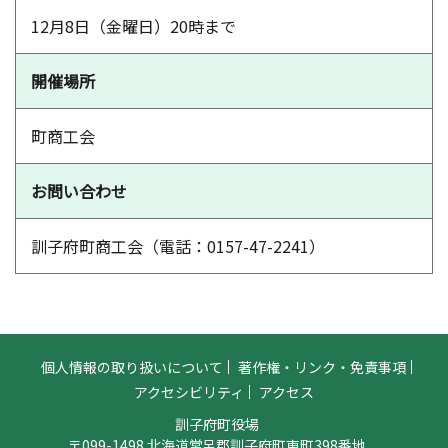
12月8日（金曜日）20時まで
開催場所
町商工会
お問い合わせ
訓子府町商工会（電話：0157-47-2241）
個人情報の取り扱いについて
著作権・リンク・免責事項
アクセシビリティ
アクセス
訓子府町役場
〒099-1498 北海道常呂郡訓子府町東町398番地