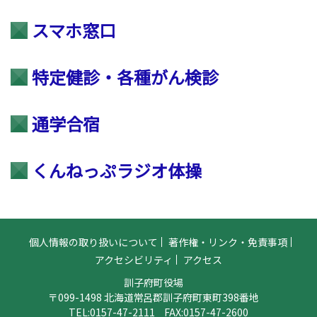
スマホ窓口
特定健診・各種がん検診
通学合宿
くんねっぷラジオ体操
個人情報の取り扱いについて
著作権・リンク・免責事項
アクセシビリティ
アクセス
訓子府町役場
〒099-1498 北海道常呂郡訓子府町東町398番地
TEL:
0157-47-2111
FAX:0157-47-2600