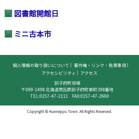
図書館開館日
ミニ古本市
個人情報の取り扱いについて
著作権・リンク・免責事項
アクセシビリティ
アクセス
訓子府町役場
〒099-1498 北海道常呂郡訓子府町東町398番地
TEL:
0157-47-2111
FAX:0157-47-2600
Copyright © Kunneppu Town. All Rights Reserved.