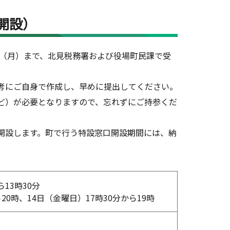
開設）
日（月）まで、北見税務署および役場町民課で受
考にご自身で作成し、早めに提出してください。
ど）が必要となりますので、忘れずにご持参くだ
開設します。町で行う特設窓口開設期間には、納
13時30分
20時、14日（金曜日）17時30分から19時