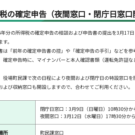
税の確定申告（夜間窓口・閉庁日窓口
年分の所得税の確定申告の相談および申告書の提出を3月17
ます。
は「前年の確定申告書の控」や「確定申告の手引」などを参
確定申告時に、マイナンバーと本人確認書類（運転免許証な
役場町民課で次の日程により夜間および閉庁日の特設窓口を
および収納窓口も開設しますので、合わせてご利用ください。
閉庁日窓口：3月9日（日曜日）10時30分から
夜間窓口：3月12日（水曜日）17時30分から
場所
町民課窓口