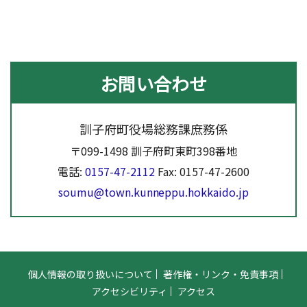
お問い合わせ
訓子府町役場総務課庶務係
〒099-1498 訓子府町東町398番地
電話:
0157-47-2112
Fax: 0157-47-2600
soumu@town.kunneppu.hokkaido.jp
個人情報の取り扱いについて
著作権・リンク・免責事項
アクセシビリティ
アクセス