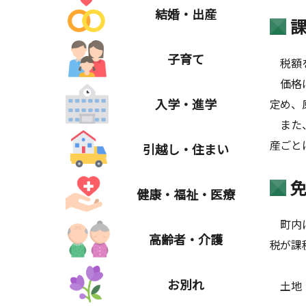
結婚・出産
子育て
税額を
価格は
入学・進学
定め、
また、
産ごと
引越し・住まい
健康・福祉・医療
町内に
高齢者・介護
税が課
お別れ
土地：