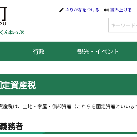
ふりがなをつける
読み上げる
くんねっぷ
行政
観光・イベント
固定資産税
産税は、土地・家屋・償却資産（これらを固定資産といいま
義務者