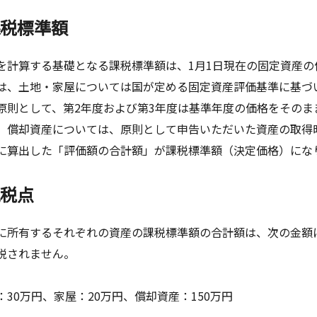
課税標準額
計算する基礎となる課税標準額は、1月1日現在の固定資産の
、土地・家屋については国が定める固定資産評価基準に基づい
原則として、第2年度および第3年度は基準年度の価格をそのま
償却資産については、原則として申告いただいた資産の取得
に算出した「評価額の合計額」が課税標準額（決定価格）にな
免税点
所有するそれぞれの資産の課税標準額の合計額は、次の金額
税されません。
30万円、家屋：20万円、償却資産：150万円