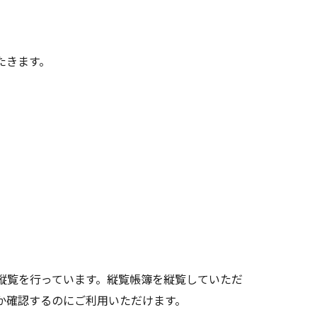
たきます。
縦覧を行っています。縦覧帳簿を縦覧していただ
か確認するのにご利用いただけます。