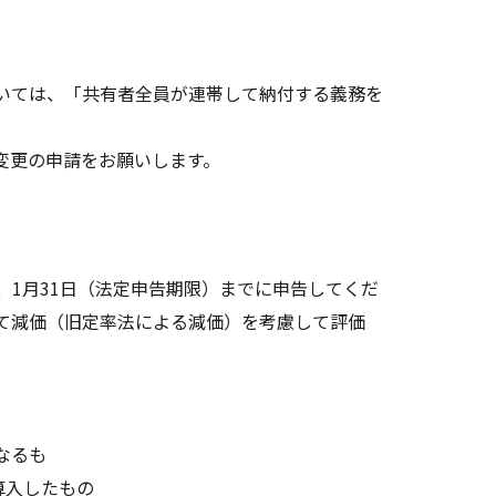
いては、「共有者全員が連帯して納付する義務を
変更の申請をお願いします。
1月31日（法定申告期限）までに申告してくだ
て減価（旧定率法による減価）を考慮して評価
なるも
算入したもの