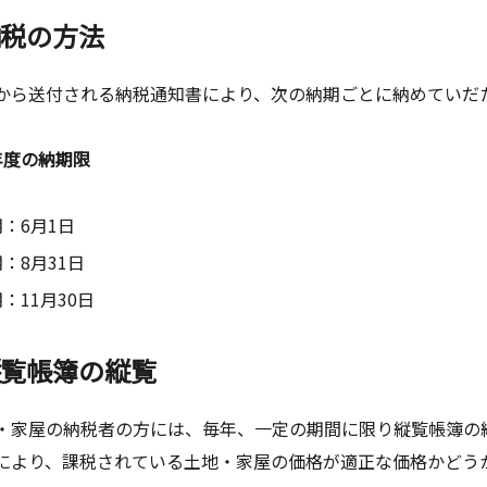
納税の方法
ら送付される納税通知書により、次の納期ごとに納めていだ
年度の納期限
期：6月1日
期：8月31日
：11月30日
縦覧帳簿の縦覧
家屋の納税者の方には、毎年、一定の期間に限り縦覧帳簿の
により、課税されている土地・家屋の価格が適正な価格かどう