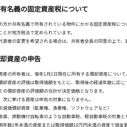
共有名義の固定資産税について
方が共有名義で所有されている物件にかかる固定資産税につ
ことが地方税法で定められています。
表者の変更を希望される場合は、共有者全員の同意の上で、
償却資産の申告
産の所有者は、毎年1月1日現在に所有する償却資産について、
償却資産の評価は取得価額をもとに、取得後の経過年数に応じ
ての償却資産の評価額の合計が決定価格となります。
次に挙げる資産は申告の対象になりません。
減価償却資産（鉱業権、漁業権、ソフトウェアなど）
車、原動機付自転車のような自動車税、軽自動車税の対象と
年数1年未満の資産または取得価額10万円未満の資産で損金