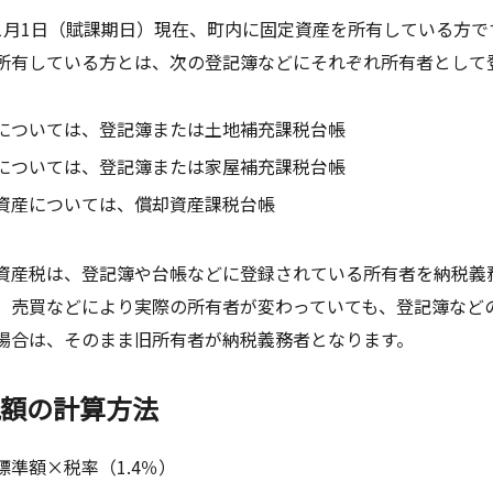
月1日（賦課期日）現在、町内に固定資産を所有している方で
有している方とは、次の登記簿などにそれぞれ所有者として
については、登記簿または土地補充課税台帳
については、登記簿または家屋補充課税台帳
資産については、償却資産課税台帳
産税は、登記簿や台帳などに登録されている所有者を納税義
、売買などにより実際の所有者が変わっていても、登記簿など
場合は、そのまま旧所有者が納税義務者となります。
税額の計算方法
準額×税率（1.4％）