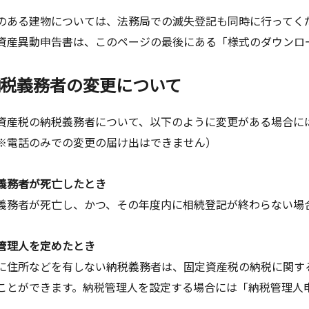
ある建物については、法務局での滅失登記も同時に行ってく
産異動申告書は、このページの最後にある「様式のダウンロ
納税義務者の変更について
産税の納税義務者について、以下のように変更がある場合に
※電話のみでの変更の届け出はできません）
義務者が死亡したとき
義務者が死亡し、かつ、その年度内に相続登記が終わらない場
管理人を定めたとき
に住所などを有しない納税義務者は、固定資産税の納税に関す
ことができます。納税管理人を設定する場合には「納税管理人