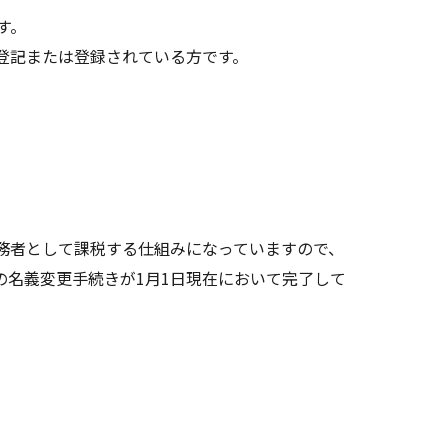
す。
登記または登録されている方です。
務者として課税する仕組みになっていますので、
の名義変更手続きが1月1日現在において完了して