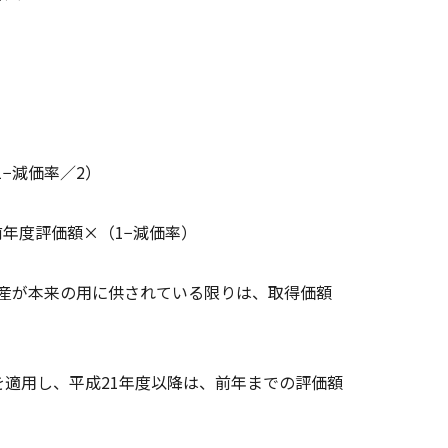
）
−減価率／2）
年度評価額×（1−減価率）
資産が本来の用に供されている限りは、取得価額
を適用し、平成21年度以降は、前年までの評価額