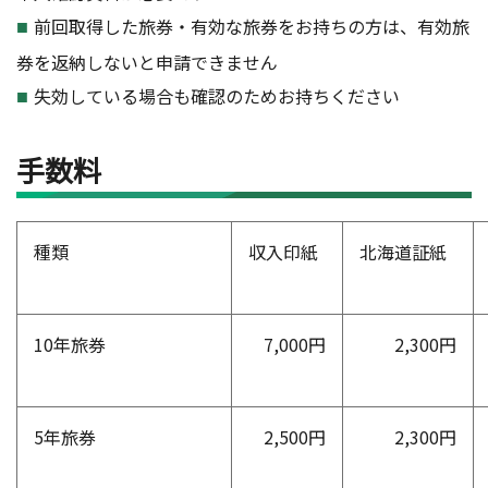
前回取得した旅券・有効な旅券をお持ちの方は、有効旅
券を返納しないと申請できません
失効している場合も確認のためお持ちください
手数料
種類
収入印紙
北海道証紙
10年旅券
7,000円
2,300円
5年旅券
2,500円
2,300円