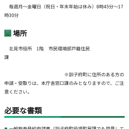
毎週月～金曜日（祝日・年末年始は休み）8時45分～17
時30分
場所
北見市役所 1階 市民環境部戸籍住民
課
※訓子府町に住所のある方の
申請・受取りは、本庁舎窓口課のみとなりますので、ご注
意ください。
必要な書類
一般旅券発給申請書（訓子府町役場町民課でも用意して