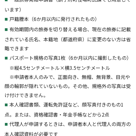
います）
戸籍謄本（6か月以内に発行されたもの）
有効期間内の旅券を切り替える場合、現在の旅券に記載
されている氏名、本籍地（都道府県）に変更のない方は省
略できます
パスポート規格の写真1枚（6か月以内に撮影したもの）
※縦4.5センチメートル×横3.5センチメートル
※申請者本人のみで、正面向き、無帽、無背景、目元や
顔の輪郭が隠れていないもの。その他、規格外の写真は受
け付けできません。
本人確認書類、運転免許証など、顔写真付きのもの1
点。または、資格確認書・年金手帳などから2点
代理人が申請するときは、申請者本人と代理人の両方の
本人確認資料が必要です