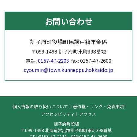
お問い合わせ
訓子府町役場町民課戸籍年金係
〒099-1498 訓子府町東町398番地
電話:
0157-47-2203
Fax: 0157-47-2600
cyoumin@town.kunneppu.hokkaido.jp
個人情報の取り扱いについて
著作権・リンク・免責事項
アクセシビリティ
アクセス
訓子府町役場
〒099-1498 北海道常呂郡訓子府町東町398番地
TEL:
0157-47-2111
FAX:0157-47-2600