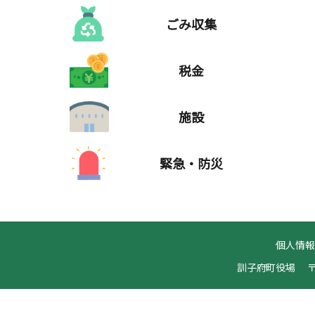
ごみ収集
税金
施設
緊急・防災
個人情
訓子府町役場
〒