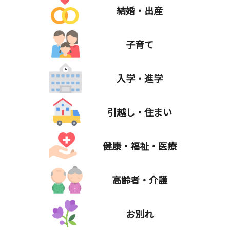
結婚・出産
子育て
入学・進学
引越し・住まい
健康・福祉・医療
高齢者・介護
お別れ