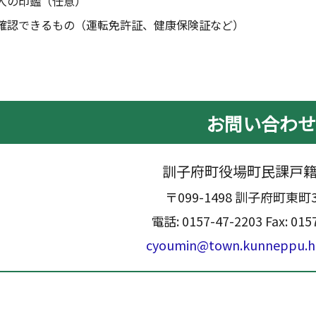
人の印鑑（任意）
確認できるもの（運転免許証、健康保険証など）
お問い合わ
訓子府町役場町民課戸
〒099-1498 訓子府町東町
電話:
0157-47-2203
Fax: 015
cyoumin@town.kunneppu.ho