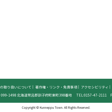
報の取り扱いについて
著作権・リンク・免責事項
アクセシビリティ
099-1498 北海道常呂郡訓子府町東町398番地
TEL:
0157-47-2111
FA
Copyright © Kunneppu Town. All Rights Reserved.