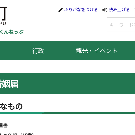
ふりがなをつける
読み上げる
くんねっぷ
行政
観光・イベント
婚姻届
なもの
届書