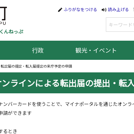
ふりがなをつける
読み上げる
くんねっぷ
行政
観光・イベント
る転出届の提出・転入届提出の来庁予定の申請
オンラインによる転出届の提出・転
ンバーカードを使うことで、マイナポータルを通じたオンラ
申請ができます
するとき