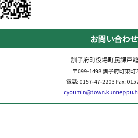
お問い合わ
訓子府町役場町民課戸
〒099-1498 訓子府町東町
電話:
0157-47-2203
Fax: 015
cyoumin@town.kunneppu.ho