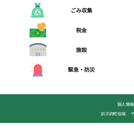
ごみ収集
税金
施設
緊急・防災
個人情
訓子府町役場
〒