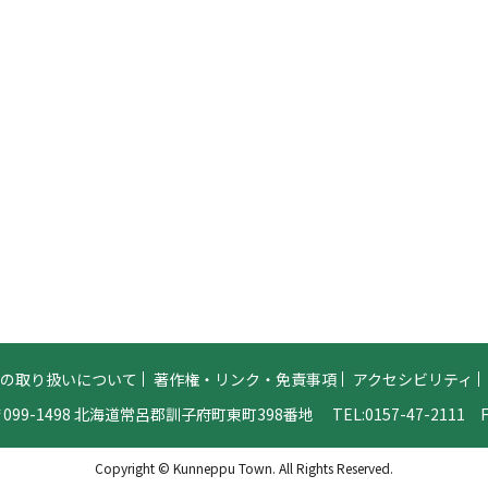
報の取り扱いについて
著作権・リンク・免責事項
アクセシビリティ
099-1498 北海道常呂郡訓子府町東町398番地
TEL:
0157-47-2111
FA
Copyright © Kunneppu Town. All Rights Reserved.