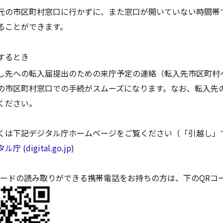
の市区町村窓口に行かずに、また窓口が開いていない時間帯
ることができます。
するとき
先への転入届提出のための来庁予定の連絡（転入先市区町村
の市区町村窓口での手続がスムーズになります。なお、転入先
ください。
くは下記デジタル庁ホームページをご覧ください（「引越し」
庁 (digital.go.jp)
ードの読み取りができる携帯電話をお持ちの方は、下のQRコ