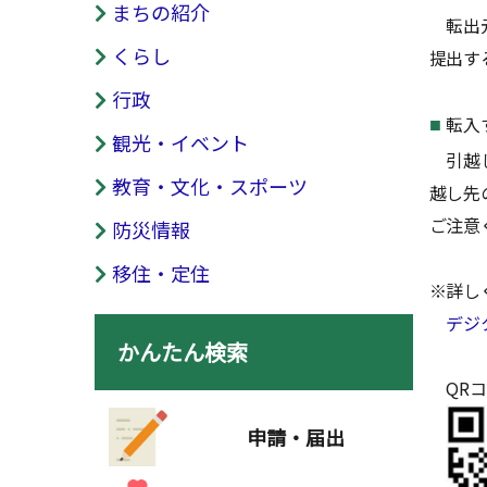
まちの紹介
転出元
くらし
提出す
行政
転入
観光・イベント
引越し
教育・文化・スポーツ
越し先
ご注意
防災情報
移住・定住
※詳し
デジタル
かんたん検索
QRコ
申請・届出