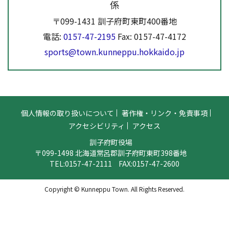
係
〒099-1431 訓子府町東町400番地
電話:
0157-47-2195
Fax: 0157-47-4172
sports@town.kunneppu.hokkaido.jp
個人情報の取り扱いについて
著作権・リンク・免責事項
アクセシビリティ
アクセス
訓子府町役場
〒099-1498 北海道常呂郡訓子府町東町398番地
TEL:
0157-47-2111
FAX:0157-47-2600
Copyright © Kunneppu Town. All Rights Reserved.