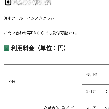
温水プール インスタグラム
お問い合わせ等DMからでも受付可能です。
利用料金（単位：円）
使用料
区分
1回券
シ
高齢者(65歳以上）
200円
5