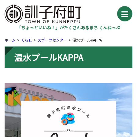
「ちょっといいね！」がたくさんあるまち くんねっぷ
ホーム
くらし
スポーツセンター
温水プールKAPPA
温水プールKAPPA