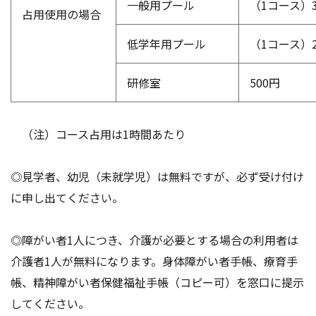
一般用プール
（1コース）3
占用使用の場合
低学年用プール
（1コース）2
研修室
500円
（注）コース占用は1時間あたり
◎見学者、幼児（未就学児）は無料ですが、必ず受け付け
に申し出てください。
◎障がい者1人につき、介護が必要とする場合の利用者は
介護者1人が無料になります。身体障がい者手帳、療育手
帳、精神障がい者保健福祉手帳（コピー可）を窓口に提示
してください。