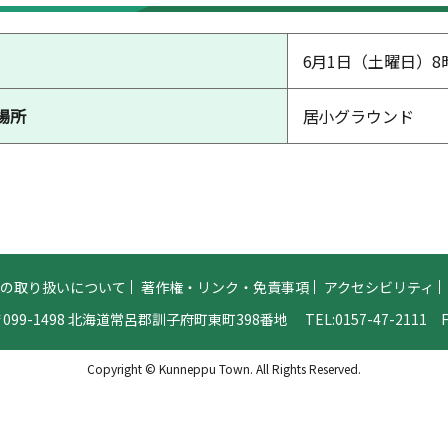
6月1日（土曜日）8
場所
居小グラウンド
報の取り扱いについて
著作権・リンク・免責事項
アクセシビリティ
099-1498 北海道常呂郡訓子府町東町398番地
TEL:
0157-47-2111
FA
Copyright © Kunneppu Town. All Rights Reserved.