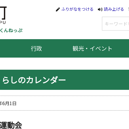
ふりがなをつける
読み上げる
くんねっぷ
行政
観光・イベント
くらしのカレンダー
4年6月1日
運動会