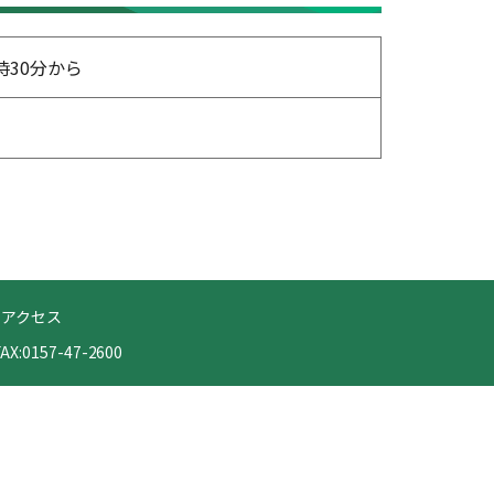
時30分から
アクセス
X:0157-47-2600