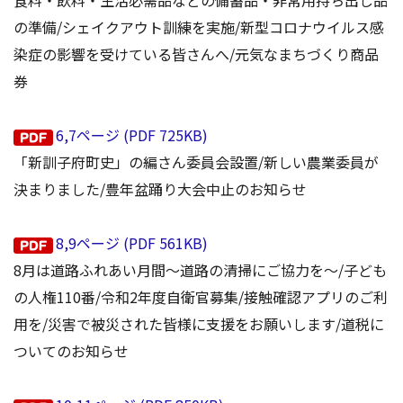
食料・飲料・生活必需品などの備蓄品・非常用持ち出し品
の準備/シェイクアウト訓練を実施/新型コロナウイルス感
染症の影響を受けている皆さんへ/元気なまちづくり商品
券
6,7ページ (PDF 725KB)
「新訓子府町史」の編さん委員会設置/新しい農業委員が
決まりました/豊年盆踊り大会中止のお知らせ
8,9ページ (PDF 561KB)
8月は道路ふれあい月間～道路の清掃にご協力を～/子ども
の人権110番/令和2年度自衛官募集/接触確認アプリのご利
用を/災害で被災された皆様に支援をお願いします/道税に
ついてのお知らせ