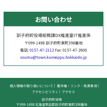
お問い合わせ
訓子府町役場総務課DX推進室IT推進係
〒099-1498 訓子府町東町398番地
電話:
0157-47-2112
Fax: 0157-47-2600
soumu@town.kunneppu.hokkaido.jp
個人情報の取り扱いについて
著作権・リンク・免責事項
アクセシビリティ
アクセス
訓子府町役場
〒099-1498 北海道常呂郡訓子府町東町398番地