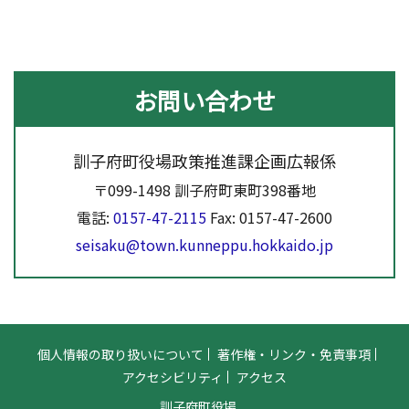
お問い合わせ
訓子府町役場政策推進課企画広報係
〒099-1498 訓子府町東町398番地
電話:
0157-47-2115
Fax: 0157-47-2600
seisaku@town.kunneppu.hokkaido.jp
個人情報の取り扱いについて
著作権・リンク・免責事項
アクセシビリティ
アクセス
訓子府町役場